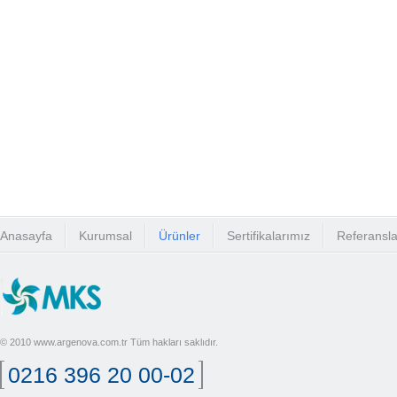
Anasayfa
Kurumsal
Ürünler
Sertifikalarımız
Referansla
© 2010 www.argenova.com.tr Tüm hakları saklıdır.
0216 396 20 00-02