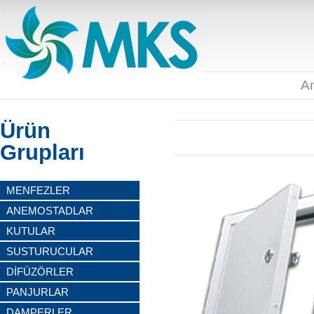
A
Ürün
Grupları
MENFEZLER
ANEMOSTADLAR
KUTULAR
SUSTURUCULAR
DİFÜZÖRLER
PANJURLAR
DAMPERLER