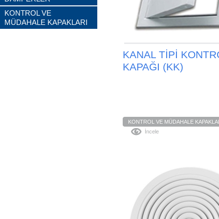
KONTROL VE
MÜDAHALE KAPAKLARI
KANAL TİPİ KONTR
KAPAĞI (KK)
KONTROL VE MÜDAHALE KAPAKLA
İncele