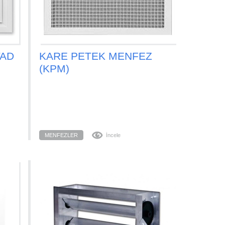
TAD
KARE PETEK MENFEZ
(KPM)
MENFEZLER
İncele