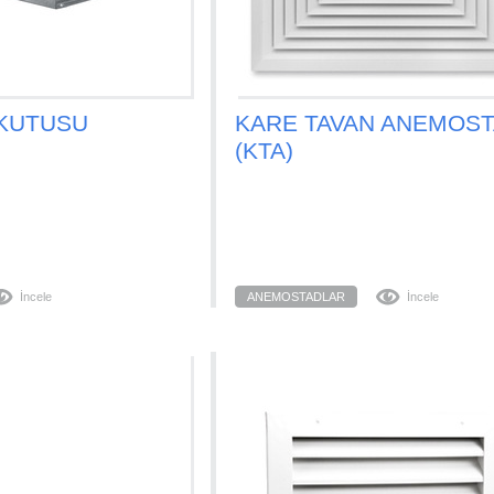
KUTUSU
KARE TAVAN ANEMOS
(KTA)
İncele
ANEMOSTADLAR
İncele