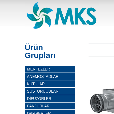
Ürün
Grupları
MENFEZLER
ANEMOSTADLAR
KUTULAR
SUSTURUCULAR
DİFÜZÖRLER
PANJURLAR
DAMPERLER