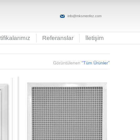
info@mksmenfez.com
tifikalarımız
Referanslar
İletişim
Görüntülenen
“Tüm Ürünler”