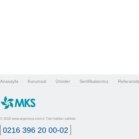
Anasayfa
Kurumsal
Ürünler
Sertifikalarımız
Referansla
© 2010 www.argenova.com.tr Tüm hakları saklıdır.
0216 396 20 00-02